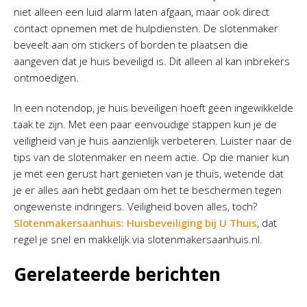
niet alleen een luid alarm laten afgaan, maar ook direct
contact opnemen met de hulpdiensten. De slotenmaker
beveelt aan om stickers of borden te plaatsen die
aangeven dat je huis beveiligd is. Dit alleen al kan inbrekers
ontmoedigen.
In een notendop, je huis beveiligen hoeft geen ingewikkelde
taak te zijn. Met een paar eenvoudige stappen kun je de
veiligheid van je huis aanzienlijk verbeteren. Luister naar de
tips van de slotenmaker en neem actie. Op die manier kun
je met een gerust hart genieten van je thuis, wetende dat
je er alles aan hebt gedaan om het te beschermen tegen
ongewenste indringers. Veiligheid boven alles, toch?
Slotenmakersaanhuis: Huisbeveiliging bij U Thuis
, dat
regel je snel en makkelijk via slotenmakersaanhuis.nl.
Gerelateerde berichten