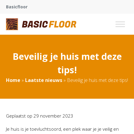
Basicfloor
Beveilig je huis met deze
tips!
Home
»
Laatste nieuws
»
Beveilig je huis met deze tips!
Geplaatst op
29 november 2023
Je huis is je toevluchtsoord, een plek waar je je veilig en