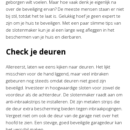
geborgen wilt voelen. Maar hoe vaak denk je eigenlijk na
over de beveiliging ervan? De meeste mensen staan er niet
bij stil, totdat het te laat is. Gelukkig hoef je geen expert te
zijn om je huis te beveiligen. Met een paar slimme tips van
de slotenmaker kun je al een lange weg afleggen in het
beschermen van je huis en dierbaren.
Check je deuren
Allereerst, laten we eens kijken naar deuren. Het lijkt
misschien voor de hand liggend, maar veel inbraken
gebeuren nog steeds omdat deuren niet goed zijn
beveiligd. Investeer in hoogwaardige sloten voor zowel de
voordeur als de achterdeur. De slotenmaker raadt aan om
anti-inbraakstrips te installeren. Dit zijn metalen strips die
de deur extra bescherming bieden tegen inbraakpogingen.
Vergeet niet om ook de deur van de garage niet over het
hoofd te zien. Een stevige, goed beveiligde garagedeur kan
het verschil maken.