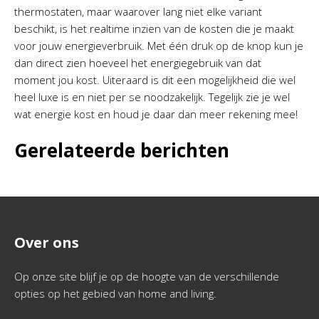
thermostaten, maar waarover lang niet elke variant
beschikt, is het realtime inzien van de kosten die je maakt
voor jouw energieverbruik. Met één druk op de knop kun je
dan direct zien hoeveel het energiegebruik van dat
moment jou kost. Uiteraard is dit een mogelijkheid die wel
heel luxe is en niet per se noodzakelijk. Tegelijk zie je wel
wat energie kost en houd je daar dan meer rekening mee!
Gerelateerde berichten
Over ons
Op onze site blijf je op de hoogte van de verschillende
opties op het gebied van home and living.