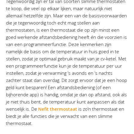
Tegenwoordig zijn er tal van soorten slimme thermostaten
te koop, die veel op elkaar lijken, maar natuurlijk niet
allemaal hetzelfde zijn. Maar een van de basisvoorwaarden
die je tegenwoordig toch echt mag stellen aan
thermostaten, is een thermostaat die op zijn minst een
goed werkende afstandsbediening heeft én die voorzien is
van een programmeerfunctie. Deze kenmerken zijn
namelijk de basis om de temperatuur in huis goed in te
stellen, zodat je optimaal gebruik maakt van je cv-ketel. Met
een programmeerfunctie kun je de temperatuur per uur
instellen, zodat je verwarming ’s avonds en ’s nachts
zachter staat dan overdag. Dit zorgt ervoor dat je een hoop
geld kunt besparen! Een afstandsbediening (of een
bijhorende app) is handig, omdat je dan op afstand, ook als
je niet thuis bent, de temperatuur kunt aanpassen als dat
wenselijk is. De
Nefit thermostaat
is zo’n thermostaat en
biedt je alle functies die je verwacht van een slimme
thermostaat.