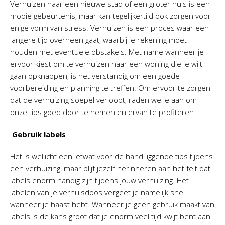
Verhuizen naar een nieuwe stad of een groter huis is een
mooie gebeurtenis, maar kan tegelijkertijd ook zorgen voor
enige vorm van stress. Verhuizen is een proces waar een
langere tijd overheen gaat, waarbij je rekening moet
houden met eventuele obstakels. Met name wanneer je
ervoor kiest om te verhuizen naar een woning die je wilt
gaan opknappen, is het verstandig om een goede
voorbereiding en planning te treffen. Om ervoor te zorgen
dat de verhuizing soepel verloopt, raden we je aan om
onze tips goed door te nemen en ervan te profiteren.
Gebruik labels
Het is wellicht een ietwat voor de hand liggende tips tijdens
een verhuizing, maar blijf jezelf herinneren aan het feit dat
labels enorm handig zijn tijdens jouw verhuizing. Het
labelen van je verhuisdoos vergeet je namelijk snel
wanneer je haast hebt. Wanneer je geen gebruik maakt van
labels is de kans groot dat je enorm veel tijd kwijt bent aan