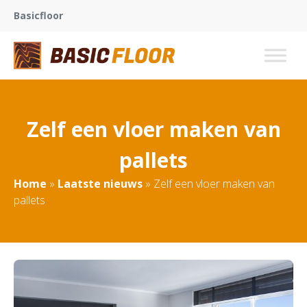
Basicfloor
Zelf een vloer maken van
pallets
Home
»
Laatste nieuws
»
Zelf een vloer maken van
pallets